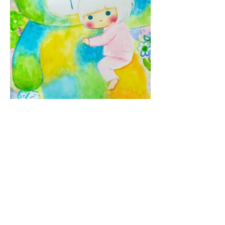
© 2035 Lucia Alma.
Wix
により提供および保護されています