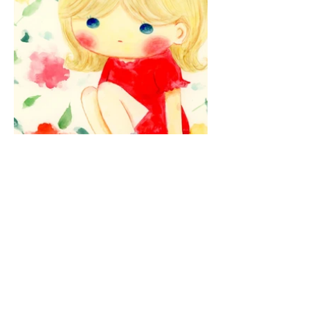
© 2035 Lucia Alma.
Wix
により提供および保護されています